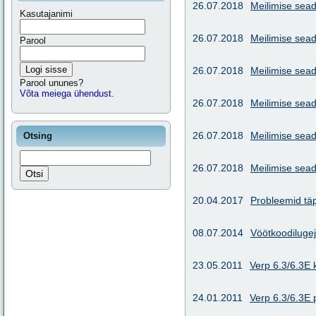
26.07.2018
Meilimise sead
Kasutajanimi
26.07.2018
Meilimise sead
Parool
Logi sisse
26.07.2018
Meilimise sea
Parool ununes?
Võta meiega ühendust.
26.07.2018
Meilimise sea
26.07.2018
Meilimise sea
Otsing
26.07.2018
Meilimise sea
20.04.2017
Probleemid tä
08.07.2014
Vöötkoodilugej
23.05.2011
Verp 6.3/6.3E 
24.01.2011
Verp 6.3/6.3E 