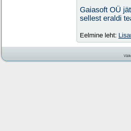
Gaiasoft OÜ jä
sellest eraldi t
Eelmine leht:
Lisa
Väik