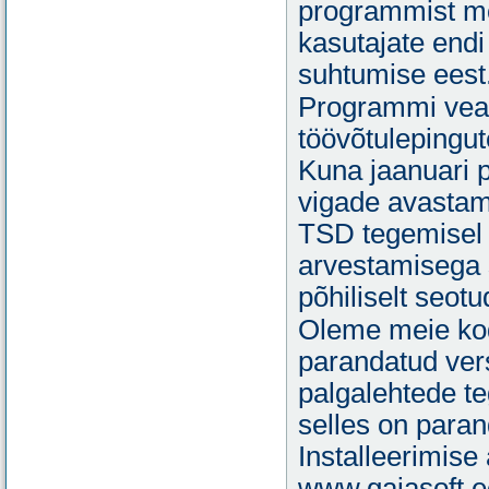
programmist mõ
kasutajate endi
suhtumise eest
Programmi vead 
töövõtulepingu
Kuna jaanuari 
vigade avastami
TSD tegemisel 
arvestamisega 
põhiliselt seot
Oleme meie ko
parandatud ver
palgalehtede te
selles on paran
Installeerimise
www.gaiasoft.ee